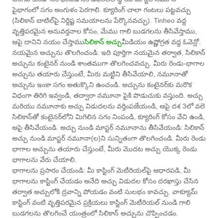
పైభాగంలో సగం అంగుళం పెరగాలి. క్యూరింగ్ చాలా గంటలు పట్టవచ్చు
(సిలికాన్ బాటిల్‌పై నిర్దిష్ట సమయాలను పేర్కొనవచ్చు). Tinheo వద్ద
వృత్తిపరమైన అనువర్తనాల కోసం, మేము గాలి బుడగలను తీసివేస్తాము,
ఆపై దానిని నయం చేస్తాము
సిలికాన్ అచ్చు
మీడియం ఉష్ణోగ్రత వద్ద ఓవెన్లో.
నయమైన అచ్చును తొలగించండి: ఇది పూర్తిగా నయమైన తర్వాత, సిలికాన్
అచ్చును కంటైనర్ నుండి శాంతముగా తొలగించవచ్చు. మీరు రెండు-భాగాల
అచ్చును తయారు చేస్తుంటే, మీరు మట్టిని తీసివేయాలి, నమూనాతో
అచ్చును ఇంకా సగం అతుక్కొని ఉంచండి. అచ్చును కంటైనర్‌కు మరొక
విధంగా తిరిగి ఇవ్వండి, తద్వారా నమూనా పైకి పొడుచుకు వస్తుంది. అచ్చు
మరియు నమూనాకు అచ్చు విడుదలను వర్తింపజేయండి, ఆపై దశ 3లో వలె
సిలికాన్‌తో కంటైనర్‌లోని మిగిలిన సగం నింపండి, క్యూరింగ్ కోసం వేచి ఉండి,
ఆపై తీసివేయండి. అచ్చు నుండి మాస్టర్ నమూనాను తీసివేయండి: సిలికాన్
అచ్చు నుండి మాస్టర్ నమూనా(ల)ని సున్నితంగా తొలగించండి. మీరు రెండు
భాగాల అచ్చును తయారు చేస్తుంటే, మీరు మొదట అచ్చు యొక్క రెండు
భాగాలను వేరు చేయాలి.
భాగాలను ప్రసారం చేయండి: మీ కాస్టింగ్ మెటీరియల్‌పై ఆధారపడి, మీ
భాగాలను కాస్టింగ్ చేయడం అనేది అచ్చు విడుదల కోసం దరఖాస్తు చేసిన
తర్వాత అచ్చులోకి ద్రవాన్ని పోయడం వంటి సులభం కావచ్చు. వాక్యూమ్
కాస్టింగ్ వంటి వృత్తిపరమైన ప్రక్రియలు కాస్టింగ్ మెటీరియల్ నుండి గాలి
బుడగలను తొలగించే యంత్రంలో సిలికాన్ అచ్చును చొప్పించడం.