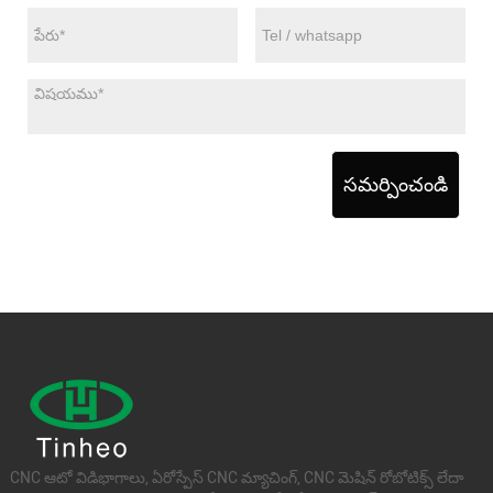
సమర్పించండి
CNC ఆటో విడిభాగాలు, ఏరోస్పేస్ CNC మ్యాచింగ్, CNC మెషిన్ రోబోటిక్స్ లేదా