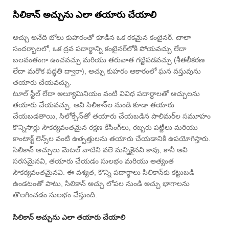
సిలికాన్ అచ్చును ఎలా తయారు చేయాలి
అచ్చు అనేది బోలు కుహరంతో కూడిన ఒక రకమైన కంటైనర్. చాలా
సందర్భాలలో, ఒక ద్రవ పదార్థాన్ని కంటైనర్‌లోకి పోయవచ్చు లేదా
బలవంతంగా ఉంచవచ్చు మరియు తరువాత గట్టిపడవచ్చు (శీతలీకరణ
లేదా మరొక పద్ధతి ద్వారా), అచ్చు కుహరం ఆకారంలో ఘన వస్తువును
తయారు చేయవచ్చు.
టూల్ స్టీల్ లేదా అల్యూమినియం వంటి వివిధ పదార్థాలతో అచ్చులను
తయారు చేయవచ్చు. అవి సిలికాన్‌ల నుండి కూడా తయారు
చేయబడతాయి, సిలోక్సేన్‌తో తయారు చేయబడిన పాలిమర్‌ల సమూహం
కొన్నిసార్లు సౌకర్యవంతమైన రక్షణ కేసింగ్‌లు, రబ్బరు పట్టీలు మరియు
కాంటాక్ట్ లెన్స్‌ల వంటి ఉత్పత్తులను తయారు చేయడానికి ఉపయోగిస్తారు.
సిలికాన్ అచ్చులు మెటల్ వాటిని వలె మన్నికైనవి కావు, కానీ అవి
సరసమైనవి, తయారు చేయడం సులభం మరియు అత్యంత
సౌకర్యవంతమైనవి. ఈ వశ్యత, కొన్ని పదార్థాలు సిలికాన్‌కు కట్టుబడి
ఉండటంతో పాటు, సిలికాన్ అచ్చు లోపల నుండి అచ్చు భాగాలను
తొలగించడం సులభం చేస్తుంది.
సిలికాన్ అచ్చును ఎలా తయారు చేయాలి