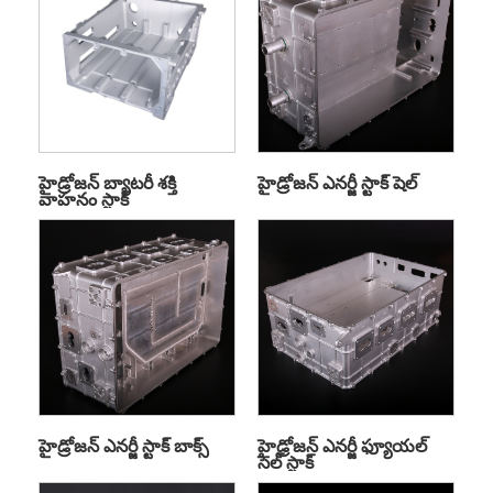
హైడ్రోజన్ బ్యాటరీ శక్తి
హైడ్రోజన్ ఎనర్జీ స్టాక్ షెల్
వాహనం స్టాక్
హైడ్రోజన్ ఎనర్జీ స్టాక్ బాక్స్
హైడ్రోజన్ ఎనర్జీ ఫ్యూయల్
సెల్ స్టాక్